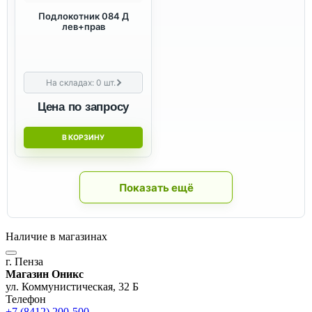
Подлокотник 084 Д
лев+прав
На складах:
0
шт.
Цена по запросу
В КОРЗИНУ
Показать ещё
Наличие в магазинах
г. Пенза
Магазин Оникс
ул. Коммунистическая, 32 Б
Телефон
+7 (8412) 200-500