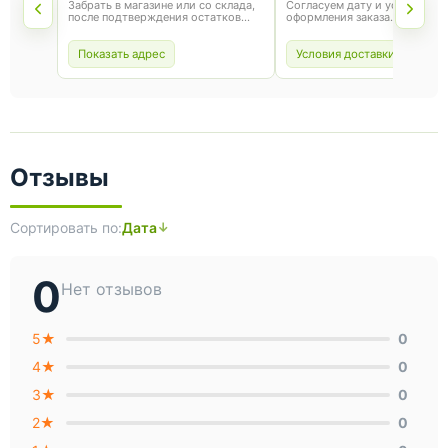
Забрать в магазине или со склада,
Согласуем дату и условия по
после подтверждения остатков
оформления заказа.
товара.
Показать адрес
Условия доставки
Отзывы
Сортировать по:
Дата
0
Нет отзывов
5★
0
4★
0
3★
0
2★
0