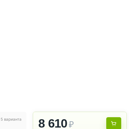
8 610
5 варианта
₽