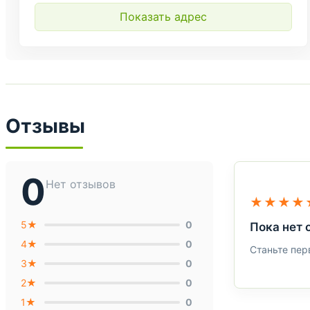
Показать адрес
Отзывы
0
Нет отзывов
★★★★
5★
0
Пока нет 
4★
0
Станьте пер
3★
0
2★
0
1★
0