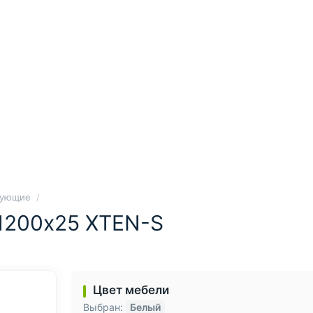
тующие
1200х25 XTEN-S
Цвет мебели
Выбран:
Белый