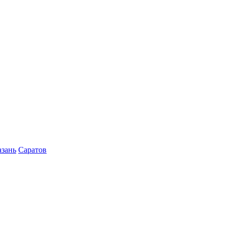
азань
Саратов