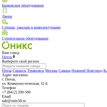
Банковское оборудование
Двери
Стропы, такелаж и комплектующие
Строительное оборудование
Ваш город
Пенза
Выберите свой регион
Пенза
Саранск
Ульяновск
Москва
Самара
Нижний Новгород
К
Адрес магазина
г. Пенза,
ул. Коммунистическая, 32 Б
Телефон
+7 (8412) 200-500
Email
sale@onix58.ru