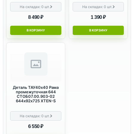
На складах:
0
шт.
На складах:
0
шт.
8 490 ₽
1 390 ₽
В КОРЗИНУ
В КОРЗИНУ
Деталь ТАУ40х40 Рама
промежуточная 644
СТОБ07.00.903-02
644х92х725 XTEN-S
На складах:
0
шт.
6 550 ₽