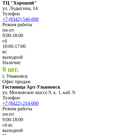
ТЦ "Хороший"
ул. Лодыгина, 14
Телефон
+7 (8342) 546-600
Режим работы
пн-пт
9:00-18:00
сб
10:00-17:00
вс
выходной
Наличие
0 шт.
г. Ульяновск
Офис продаж
Гостиница Арт-Ульяновск
ул. Московское шоссе 9, к. 1, каб. 9.
Телефон
+7 (8422) 214-000
Режим работы
пн-пт
9:00-18:00
сб-вс
выходной