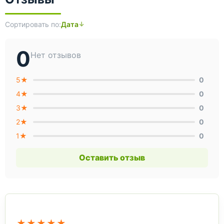
Сортировать по:
Дата
0
Нет отзывов
5★
0
4★
0
3★
0
2★
0
1★
0
Оставить отзыв
★★★★★