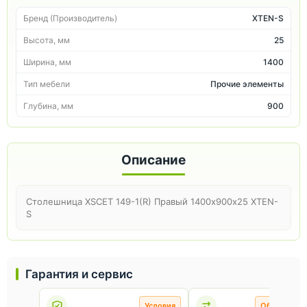
Бренд (Производитель)
XTEN-S
Высота, мм
25
Ширина, мм
1400
Тип мебели
Прочие элементы
Глубина, мм
900
Описание
Столешница XSCET 149-1(R) Правый 1400х900х25 XTEN-
S
Гарантия и сервис
Условия
Обмен и во