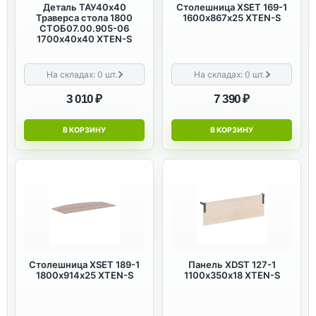
Деталь ТАУ40х40
Столешница XSET 169-1
Траверса стола 1800
1600х867х25 XTEN-S
СТОБ07.00.905-06
1700х40х40 XTEN-S
На складах:
0
шт.
На складах:
0
шт.
3 010 ₽
7 390 ₽
В КОРЗИНУ
В КОРЗИНУ
Столешница XSET 189-1
Панель XDST 127-1
1800х914х25 XTEN-S
1100х350х18 XTEN-S