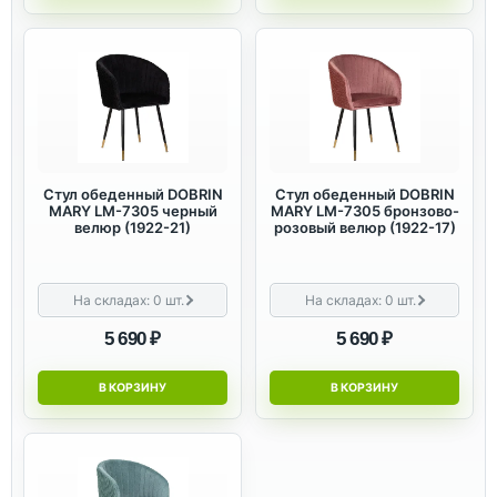
Стул обеденный DOBRIN
Стул обеденный DOBRIN
MARY LM-7305 черный
MARY LM-7305 бронзово-
велюр (1922-21)
розовый велюр (1922-17)
На складах:
0
шт.
На складах:
0
шт.
5 690 ₽
5 690 ₽
В КОРЗИНУ
В КОРЗИНУ