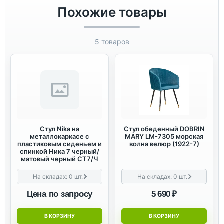
Похожие товары
5 товаров
Стул Nika на
Стул обеденный DOBRIN
металлокаркасе с
MARY LM-7305 морская
пластиковым сиденьем и
волна велюр (1922-7)
спинкой Ника 7 черный/
матовый черный СТ7/Ч
На складах:
0
шт.
На складах:
0
шт.
Цена по запросу
5 690 ₽
В КОРЗИНУ
В КОРЗИНУ