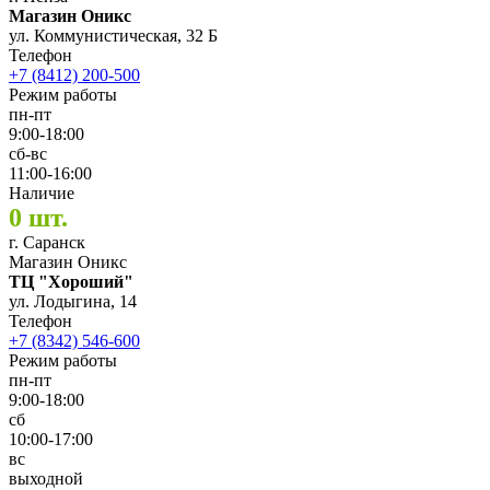
Магазин Оникс
ул. Коммунистическая, 32 Б
Телефон
+7 (8412) 200-500
Режим работы
пн-пт
9:00-18:00
сб-вс
11:00-16:00
Наличие
0 шт.
г. Саранск
Магазин Оникс
ТЦ "Хороший"
ул. Лодыгина, 14
Телефон
+7 (8342) 546-600
Режим работы
пн-пт
9:00-18:00
сб
10:00-17:00
вс
выходной