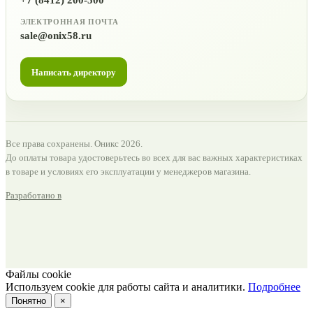
+7 (8412) 200-500
ЭЛЕКТРОННАЯ ПОЧТА
sale@onix58.ru
Написать директору
Все права сохранены. Оникс 2026.
До оплаты товара удостоверьтесь во всех для вас важных характеристиках
в товаре и условиях его эксплуатации у менеджеров магазина.
Разработано в
Файлы cookie
Используем cookie для работы сайта и аналитики.
Подробнее
Понятно
×