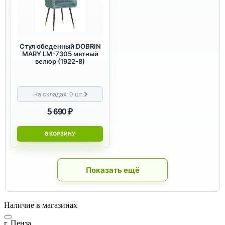
Стул обеденный DOBRIN
MARY LM-7305 мятный
велюр (1922-8)
На складах:
0
шт.
5 690 ₽
В КОРЗИНУ
Показать ещё
Наличие в магазинах
г. Пенза