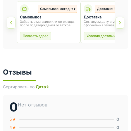
Самовывоз: сегодня
Доставка: 1-3 рабоч
Самовывоз
Доставка
Забрать в магазине или со склада,
Согласуем дату и условия по
после подтверждения остатков
оформления заказа.
товара.
Показать адрес
Условия доставки
Отзывы
Сортировать по:
Дата
0
Нет отзывов
5★
0
4★
0