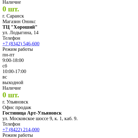
Наличие
0 шт.
г. Саранск
Магазин Оникс
ТЦ "Хороший"
ул. Лодыгина, 14
Телефон
+7 (8342) 546-600
Режим работы
пн-пт
9:00-18:00
сб
10:00-17:00
вс
выходной
Наличие
0 шт.
г. Ульяновск
Офис продаж
Гостиница Арт-Ульяновск
ул. Московское шоссе 9, к. 1, каб. 9.
Телефон
+7 (8422) 214-000
Режим работы