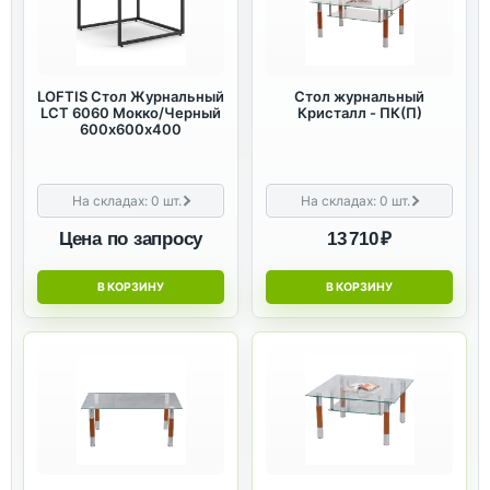
LOFTIS Стол Журнальный
Стол журнальный
LCT 6060 Мокко/Черный
Кристалл - ПК(П)
600х600х400
На складах:
0
шт.
На складах:
0
шт.
Цена по запросу
13 710 ₽
В КОРЗИНУ
В КОРЗИНУ