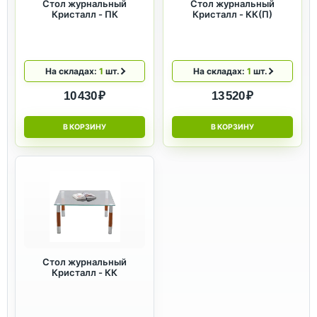
Стол журнальный
Стол журнальный
Кристалл - ПК
Кристалл - КК(П)
На складах:
1
шт.
На складах:
1
шт.
10 430 ₽
13 520 ₽
В КОРЗИНУ
В КОРЗИНУ
Стол журнальный
Кристалл - КК