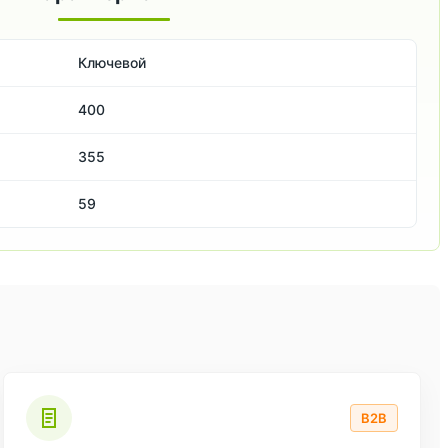
Ключевой
400
355
59
B2B