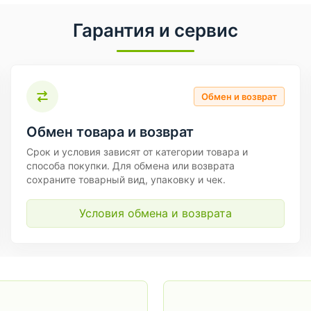
Гарантия и сервис
Обмен и возврат
Обмен товара и возврат
Срок и условия зависят от категории товара и
способа покупки. Для обмена или возврата
сохраните товарный вид, упаковку и чек.
Условия обмена и возврата