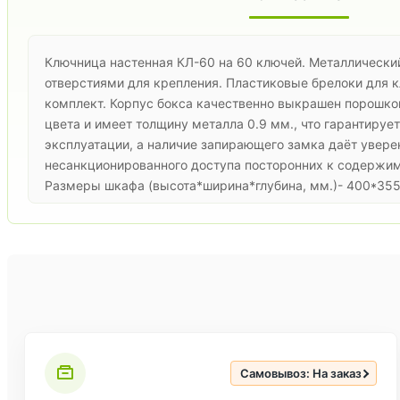
Ключница настенная КЛ-60 на 60 ключей. Металлически
отверстиями для крепления. Пластиковые брелоки для к
комплект. Корпус бокса качественно выкрашен порошко
цвета и имеет толщину металла 0.9 мм., что гарантирует
эксплуатации, а наличие запирающего замка даёт увере
несанкционированного доступа посторонних к содержимо
Размеры шкафа (высота*ширина*глубина, мм.)- 400*355
Самовывоз: На заказ