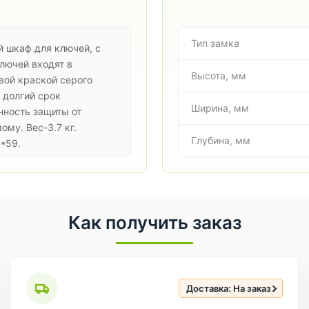
Тип замка
й шкаф для ключей, с
лючей входят в
Высота, мм
вой краской серого
 долгий срок
Ширина, мм
нность защиты от
му. Вес-3.7 кг.
Глубина, мм
*59.
Как получить заказ
Доставка: На заказ