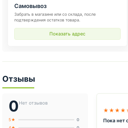
Самовывоз
Забрать в магазине или со склада, после
подтверждения остатков товара.
Показать адрес
Отзывы
0
Нет отзывов
★★★★
5★
0
Пока нет 
4★
0