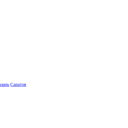
азань
Саратов