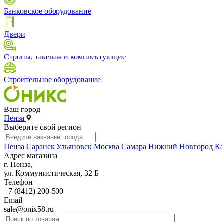
Банковское оборудование
Двери
Стропы, такелаж и комплектующие
Строительное оборудование
Ваш город
Пенза
Выберите свой регион
Пенза
Саранск
Ульяновск
Москва
Самара
Нижний Новгород
К
Адрес магазина
г. Пенза,
ул. Коммунистическая, 32 Б
Телефон
+7 (8412) 200-500
Email
sale@onix58.ru