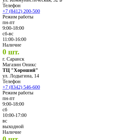
Телефон
+7 (8412) 200-500
Режим работы
пн-пт
9:00-18:00
сб-вс
11:00-16:00
Наличие
0 шт.
г. Саранск
Магазин Оникс
ТЦ "Хороший"
ул. Лодыгина, 14
Телефон
+7 (8342) 546-600
Режим работы
пн-пт
9:00-18:00
сб
10:00-17:00
вс
выходной
Наличие
0 шт.