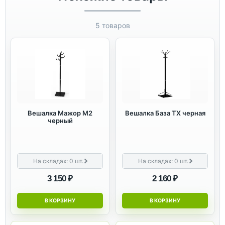
5 товаров
Вешалка Мажор М2
Вешалка База ТХ черная
черный
На складах:
0
шт.
На складах:
0
шт.
3 150 ₽
2 160 ₽
В КОРЗИНУ
В КОРЗИНУ