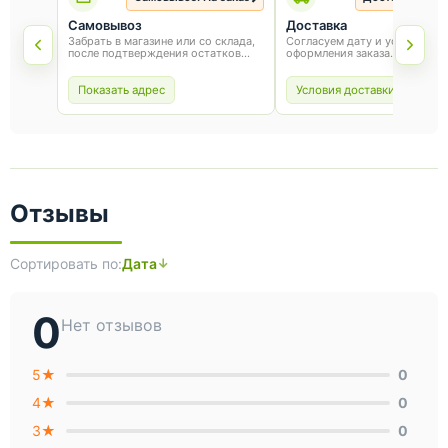
Самовывоз
Доставка
Забрать в магазине или со склада,
Согласуем дату и условия по
после подтверждения остатков
оформления заказа.
товара.
Показать адрес
Условия доставки
Отзывы
Сортировать по:
Дата
0
Нет отзывов
5★
0
4★
0
3★
0