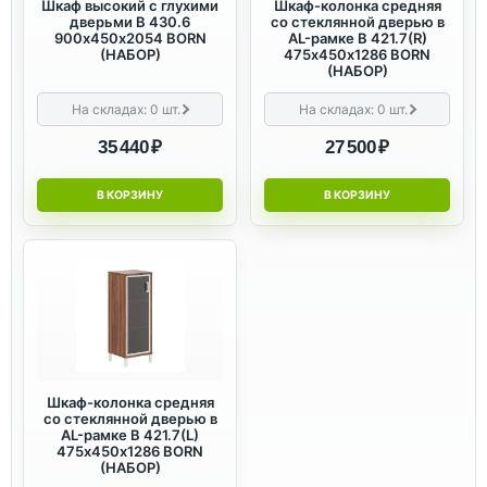
Шкаф высокий с глухими
Шкаф-колонка средняя
дверьми B 430.6
со стеклянной дверью в
900х450х2054 BORN
AL-рамке B 421.7(R)
(НАБОР)
475х450х1286 BORN
(НАБОР)
На складах:
0
шт.
На складах:
0
шт.
35 440 ₽
27 500 ₽
В КОРЗИНУ
В КОРЗИНУ
Шкаф-колонка средняя
со стеклянной дверью в
AL-рамке B 421.7(L)
475х450х1286 BORN
(НАБОР)