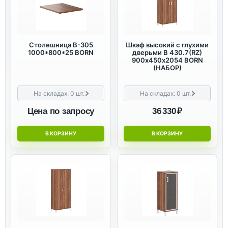
Столешница B-305
Шкаф высокий с глухими
1000*800*25 BORN
дверьми B 430.7(RZ)
900х450х2054 BORN
(НАБОР)
На складах:
0
шт.
На складах:
0
шт.
Цена по запросу
36 330 ₽
В КОРЗИНУ
В КОРЗИНУ