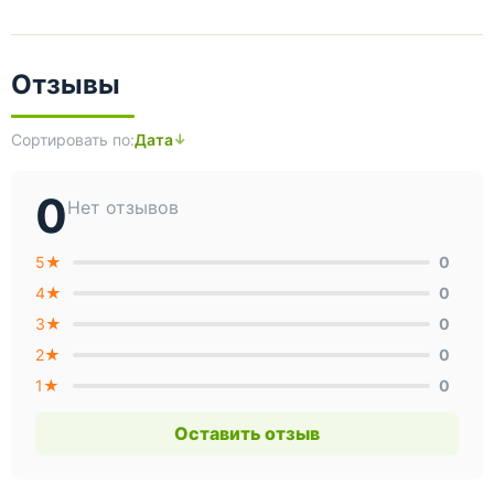
Отзывы
Сортировать по:
Дата
0
Нет отзывов
5★
0
4★
0
3★
0
2★
0
1★
0
Оставить отзыв