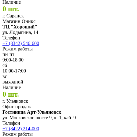
Наличие
0 шт.
г. Саранск
Магазин Оникс
ТЦ "Хороший"
ул. Лодыгина, 14
Телефон
+7 (8342) 546-600
Режим работы
пн-пт
9:00-18:00
сб
10:00-17:00
вс
выходной
Наличие
0 шт.
г. Ульяновск
Офис продаж
Гостиница Арт-Ульяновск
ул. Московское шоссе 9, к. 1, каб. 9.
Телефон
+7 (8422) 214-000
Режим работы