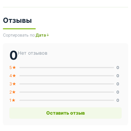
Отзывы
Сортировать по:
Дата
0
Нет отзывов
5★
0
4★
0
3★
0
2★
0
1★
0
Оставить отзыв