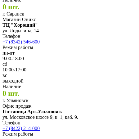
0 шт.
г. Саранск
Магазин Оникс
ТЦ "Хороший"
ул. Лодыгина, 14
Телефон
+7 (8342) 546-600
Режим работы
пн-пт
9:00-18:00
сб
10:00-17:00
вс
выходной
Наличие
0 шт.
г. Ульяновск
Офис продаж
Гостиница Арт-Ульяновск
ул. Московское шоссе 9, к. 1, каб. 9.
Телефон
+7 (8422) 214-000
Режим работы