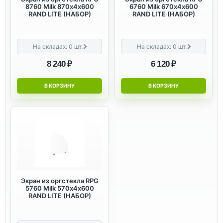
8760 Milk 870х4х600
6760 Milk 670х4х600
RAND LITE (НАБОР)
RAND LITE (НАБОР)
На складах:
0
шт.
На складах:
0
шт.
8 240 ₽
6 120 ₽
В КОРЗИНУ
В КОРЗИНУ
Экран из оргстекла RPG
5760 Milk 570х4х600
RAND LITE (НАБОР)