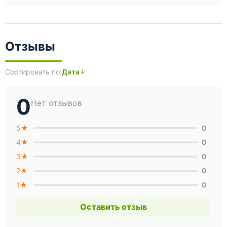
Отзывы
Сортировать по:
Дата
0
Нет отзывов
5★
0
4★
0
3★
0
2★
0
1★
0
Оставить отзыв