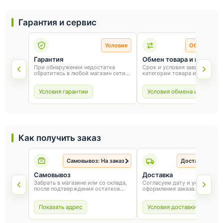
Гарантия и сервис
Условия
Обмен и во
Гарантия
Обмен товара и возврат
При обнаружении недостатка
Срок и условия зависят от
обратитесь в любой магазин сети
категории товара и способа
«Оникс». Условия гарантии зависят
покупки. Для обмена или воз
от товара и соблюдения правил
сохраните товарный вид, упа
эксплуатации.
и чек.
Условия гарантии
Условия обмена и возврат
Как получить заказ
Самовывоз: На заказ
Доставка: На з
Самовывоз
Доставка
Забрать в магазине или со склада,
Согласуем дату и условия по
после подтверждения остатков
оформления заказа.
товара.
Показать адрес
Условия доставки