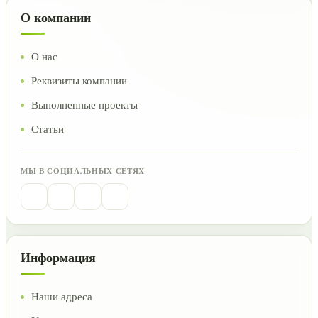
О компании
О нас
Реквизиты компании
Выполненные проекты
Статьи
МЫ В СОЦИАЛЬНЫХ СЕТЯХ
Информация
Наши адреса