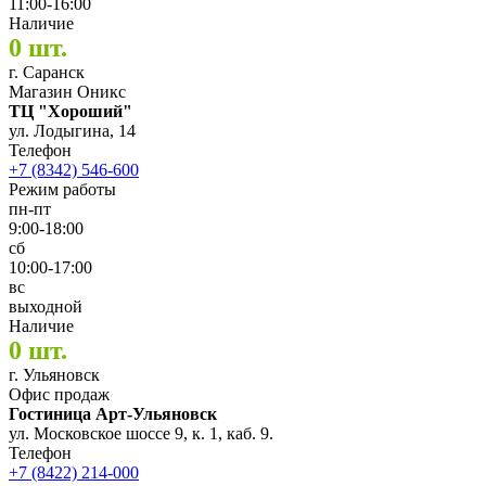
11:00-16:00
Наличие
0 шт.
г. Саранск
Магазин Оникс
ТЦ "Хороший"
ул. Лодыгина, 14
Телефон
+7 (8342) 546-600
Режим работы
пн-пт
9:00-18:00
сб
10:00-17:00
вс
выходной
Наличие
0 шт.
г. Ульяновск
Офис продаж
Гостиница Арт-Ульяновск
ул. Московское шоссе 9, к. 1, каб. 9.
Телефон
+7 (8422) 214-000