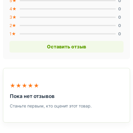
5★
0
4★
0
3★
0
2★
0
1★
0
Оставить отзыв
★★★★★
Пока нет отзывов
Станьте первым, кто оценит этот товар.