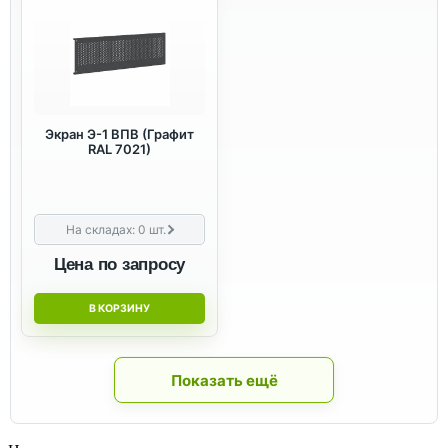
Экран Э-1 ВПВ (Графит
RAL 7021)
На складах:
0
шт.
Цена по запросу
В КОРЗИНУ
Показать ещё