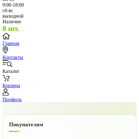
9:00-18:00
сб-вс
выходной
Наличие
0 шт.
Главная
Контакты
Каталог
Корзина
Профиль
Покупателям