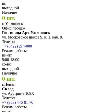
вс
выходной
Наличие
0 шт.
г. Ульяновск
Офис продаж
Гостиница Арт-Ульяновск
ул. Московское шоссе 9, к. 1, каб. 9.
Телефон
+7 (8422) 214-000
Режим работы
пн-пт
9:00-18:00
сб-вс
выходной
Наличие
0 шт.
г.Пенза
Склад
ул. Аустрина 168Х
Телефон
+7 (953) 446-81-76
Режим работы
пн-пт