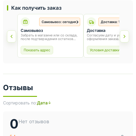
Как получить заказ
Самовывоз: сегодня
Доставка: 1-3 рабоч
Самовывоз
Доставка
Забрать в магазине или со склада,
Согласуем дату и условия по
после подтверждения остатков
оформления заказа.
товара.
Показать адрес
Условия доставки
Отзывы
Сортировать по:
Дата
0
Нет отзывов