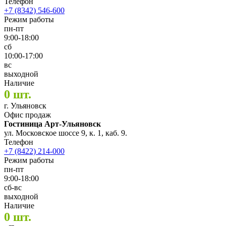
Телефон
+7 (8342) 546-600
Режим работы
пн-пт
9:00-18:00
сб
10:00-17:00
вс
выходной
Наличие
0 шт.
г. Ульяновск
Офис продаж
Гостиница Арт-Ульяновск
ул. Московское шоссе 9, к. 1, каб. 9.
Телефон
+7 (8422) 214-000
Режим работы
пн-пт
9:00-18:00
сб-вс
выходной
Наличие
0 шт.