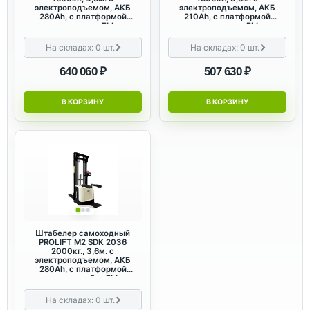
электроподъемом, АКБ
электроподъемом, АКБ
280Ah, с платформой
210Ah, с платформой
оператора с FLL
оператора с FLL
На складах:
0
шт.
На складах:
0
шт.
640 060 ₽
507 630 ₽
В КОРЗИНУ
В КОРЗИНУ
Штабелер самоходный
PROLIFT M2 SDK 2036
2000кг., 3,6м. с
электроподъемом, АКБ
280Ah, с платформой
оператора без FLL
На складах:
0
шт.