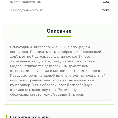
Высота подъема, мм
3600
Грузоподъемность, кг
1500
Описание
Самоходный штабелер SDK-1536 с площадкой
оператора. Профиль мачты U-образный, "черепаший
ход", цветной датчик заряда, выносное ЗУ, все
управление на рукояти, самодиагностика систем.
Модель отличается долговечным двигателем,
складными поручнями и мягкой платформой оператора.
Предусмотрены концевой выключатель на предельной
высоте и ограничитель скорости. Американский
контроллер Curtis обеспечивает беспребойную
взаимосвязь электроузлов. Рекомендуется для
обслуживания стеллажей свыше 3 ярусов.
Гарантия и сервис