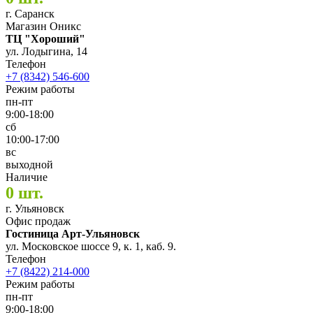
г. Саранск
Магазин Оникс
ТЦ "Хороший"
ул. Лодыгина, 14
Телефон
+7 (8342) 546-600
Режим работы
пн-пт
9:00-18:00
сб
10:00-17:00
вс
выходной
Наличие
0 шт.
г. Ульяновск
Офис продаж
Гостиница Арт-Ульяновск
ул. Московское шоссе 9, к. 1, каб. 9.
Телефон
+7 (8422) 214-000
Режим работы
пн-пт
9:00-18:00