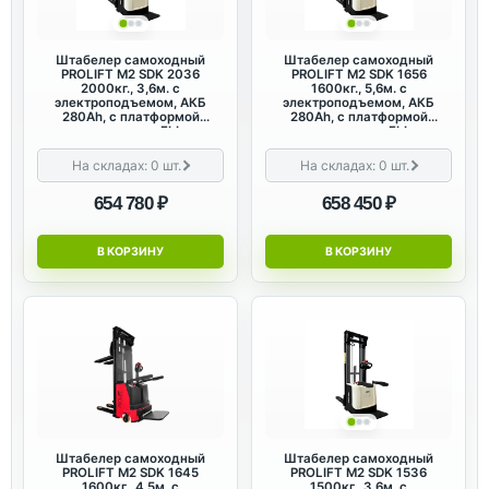
Штабелер самоходный
Штабелер самоходный
PROLIFT M2 SDK 2036
PROLIFT M2 SDK 1656
2000кг., 3,6м. с
1600кг., 5,6м. с
электроподъемом, АКБ
электроподъемом, АКБ
280Ah, с платформой
280Ah, с платформой
оператора с FLL
оператора с FLL
На складах:
0
шт.
На складах:
0
шт.
654 780 ₽
658 450 ₽
В КОРЗИНУ
В КОРЗИНУ
Штабелер самоходный
Штабелер самоходный
PROLIFT M2 SDK 1645
PROLIFT M2 SDK 1536
1600кг., 4,5м. с
1500кг., 3,6м. с