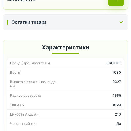
Остатки товара
Характеристики
Бренд (Производитель)
PROLIFT
Вес, кг
1030
Высота в сложенном виде,
2327
мм
Радиус разворота
1565
Тип АКБ
AGM
Емкость АКБ, Ач
210
Черепаший ход
Да