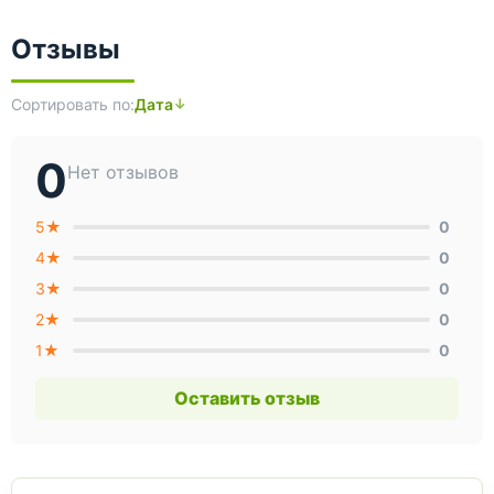
Отзывы
Сортировать по:
Дата
0
Нет отзывов
5★
0
4★
0
3★
0
2★
0
1★
0
Оставить отзыв