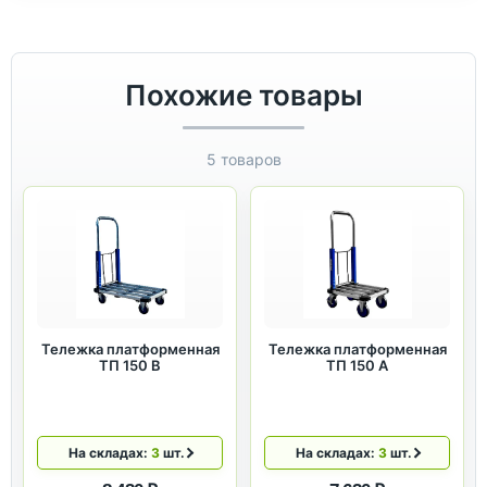
Похожие товары
5 товаров
Тележка платформенная
Тележка платформенная
ТП 150 B
ТП 150 А
На складах:
3
шт.
На складах:
3
шт.