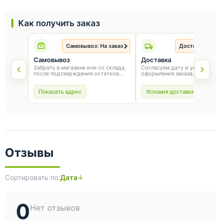
Как получить заказ
Самовывоз: На заказ
Доставка: На з
Самовывоз
Доставка
Забрать в магазине или со склада,
Согласуем дату и условия по
после подтверждения остатков
оформления заказа.
товара.
Показать адрес
Условия доставки
Отзывы
Сортировать по:
Дата
0
Нет отзывов