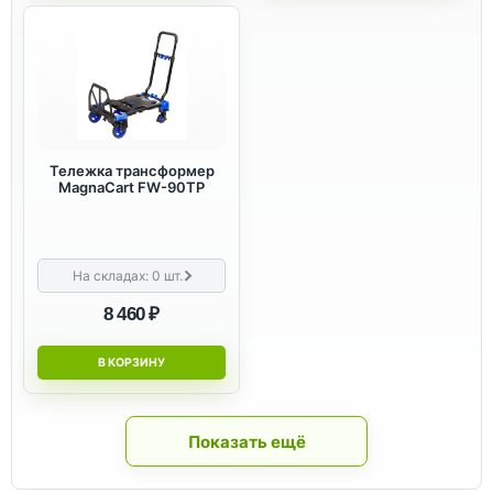
Тележка трансформер
MagnaCart FW-90TP
На складах:
0
шт.
8 460 ₽
В КОРЗИНУ
Показать ещё