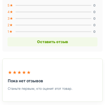
5★
0
4★
0
3★
0
2★
0
1★
0
Оставить отзыв
★★★★★
Пока нет отзывов
Станьте первым, кто оценит этот товар.