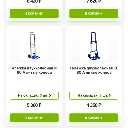
8 420 ₽
7 620 ₽
В КОРЗИНУ
В КОРЗИНУ
Тележка двухколесная КГ
Тележка двухколесная КГ
90 А литые колеса
80 А литые колеса
На складах:
3
шт.
На складах:
3
шт.
5 360 ₽
4 350 ₽
В КОРЗИНУ
В КОРЗИНУ