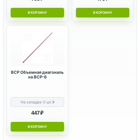
В КОРЗИНУ
В КОРЗИНУ
ВСР Объемная диагональ
на ВСР-6
На складах:
0
шт.
447 ₽
В КОРЗИНУ