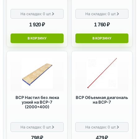
На складах:
0
шт.
На складах:
0
шт.
1 920 ₽
1 760 ₽
В КОРЗИНУ
В КОРЗИНУ
ВСР Настил без люка
ВСР Объемная диагональ
узкий на ВСР-7
на ВСР-7
(2000*400)
На складах:
0
шт.
На складах:
0
шт.
798 ₽
479 ₽