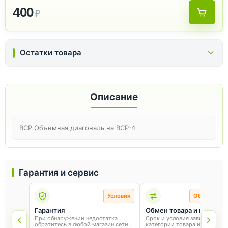
400
₽
Остатки товара
Описание
ВСР Объемная диагональ на ВСР-4
Гарантия и сервис
Условия
Обмен и во
Гарантия
Обмен товара и возврат
При обнаружении недостатка
Срок и условия зависят от
обратитесь в любой магазин сети
категории товара и способа