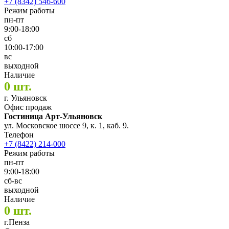
+7 (8342) 546-600
Режим работы
пн-пт
9:00-18:00
сб
10:00-17:00
вс
выходной
Наличие
0 шт.
г. Ульяновск
Офис продаж
Гостиница Арт-Ульяновск
ул. Московское шоссе 9, к. 1, каб. 9.
Телефон
+7 (8422) 214-000
Режим работы
пн-пт
9:00-18:00
сб-вс
выходной
Наличие
0 шт.
г.Пенза