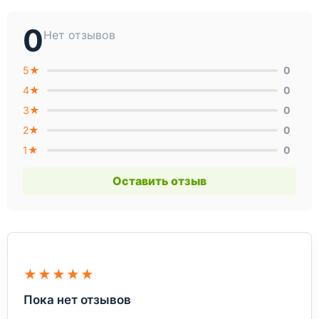
0
Нет отзывов
5★
0
4★
0
3★
0
2★
0
1★
0
Оставить отзыв
★★★★★
Пока нет отзывов