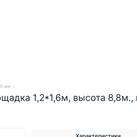
00 мм
ощадка 1,2*1,6м, высота 8,8м.
Характеристики