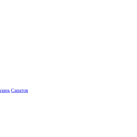
азань
Саратов