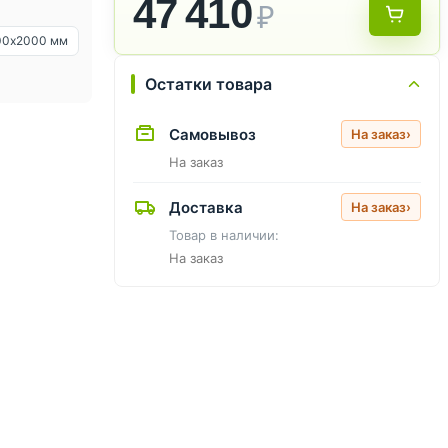
47 410
₽
00х2000 мм
Остатки товара
Самовывоз
На заказ
›
На заказ
Доставка
На заказ
›
Товар в наличии:
На заказ