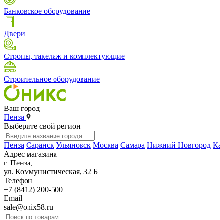
Банковское оборудование
Двери
Стропы, такелаж и комплектующие
Строительное оборудование
Ваш город
Пенза
Выберите свой регион
Пенза
Саранск
Ульяновск
Москва
Самара
Нижний Новгород
К
Адрес магазина
г. Пенза,
ул. Коммунистическая, 32 Б
Телефон
+7 (8412) 200-500
Email
sale@onix58.ru