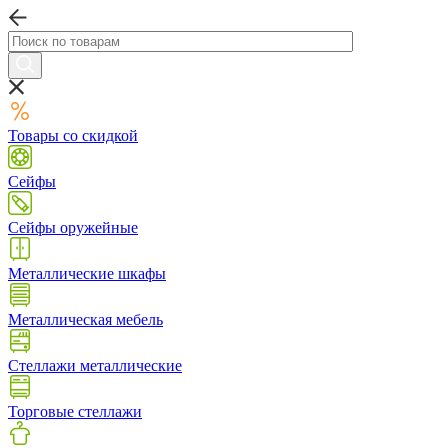
Товары со скидкой
Сейфы
Сейфы оружейные
Металлические шкафы
Металлическая мебель
Стеллажи металлические
Торговые стеллажи