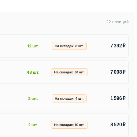
12 позиций
7 392 ₽
12 шт.
На складах:
8
шт.
7 008 ₽
48 шт.
На складах:
61
шт.
1 596 ₽
2 шт.
На складах:
4
шт.
8 520 ₽
2 шт.
На складах:
10
шт.