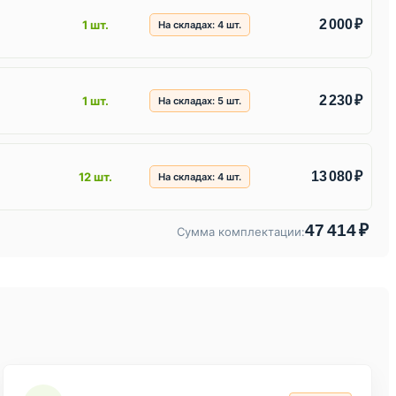
2 000 ₽
1 шт.
На складах:
4
шт.
2 230 ₽
1 шт.
На складах:
5
шт.
13 080 ₽
12 шт.
На складах:
4
шт.
47 414 ₽
Сумма комплектации: