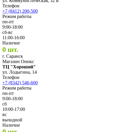
ул. Коммунистическая, 32 Б
Телефон
+7 (8412) 200-500
Режим работы
пн-пт
9:00-18:00
сб-вс
11:00-16:00
Наличие
0 шт.
г. Саранск
Магазин Оникс
ТЦ "Хороший"
ул. Лодыгина, 14
Телефон
+7 (8342) 546-600
Режим работы
пн-пт
9:00-18:00
сб
10:00-17:00
вс
выходной
Наличие
0 шт.