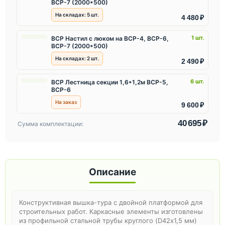
ВСР-7 (2000*500)
На складах:
5
шт.
4 480 ₽
1 шт.
ВСР Настил с люком на ВСР-4, ВСР-6,
ВСР-7 (2000*500)
На складах:
2
шт.
2 490 ₽
6 шт.
ВСР Лестница секции 1,6*1,2м ВСР-5,
ВСР-6
На заказ
9 600 ₽
40 695 ₽
Сумма комплектации:
Описание
Конструктивная вышка-тура с двойной платформой для
строительных работ. Каркасные элементы изготовлены
из профильной стальной трубы круглого (D42х1,5 мм)