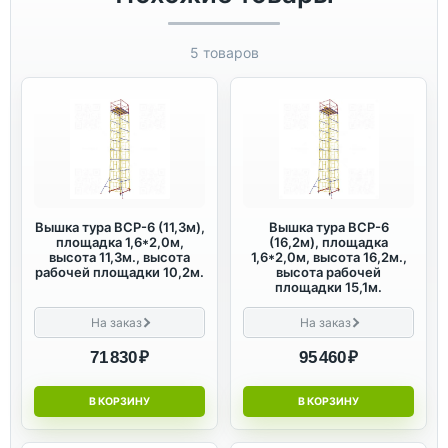
5 товаров
Вышка тура ВСР-6 (11,3м),
Вышка тура ВСР-6
площадка 1,6*2,0м,
(16,2м), площадка
высота 11,3м., высота
1,6*2,0м, высота 16,2м.,
рабочей площадки 10,2м.
высота рабочей
площадки 15,1м.
На заказ
На заказ
71 830 ₽
95 460 ₽
В КОРЗИНУ
В КОРЗИНУ