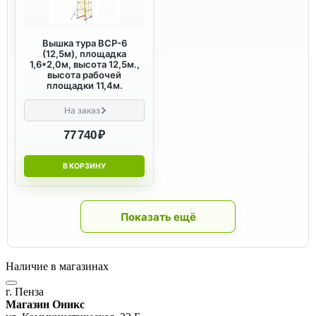
Вышка тура ВСР-6
(12,5м), площадка
1,6*2,0м, высота 12,5м.,
высота рабочей
площадки 11,4м.
На заказ
77 740 ₽
В КОРЗИНУ
Показать ещё
Наличие в магазинах
г. Пенза
Магазин Оникс