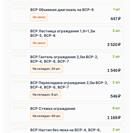
1 шт.
ВСР Объемная диагональ на ВСР-6
На заказ
447 ₽
2 шт.
ВСР Лестница ограждения 1,6*1,2м
ВСР-5, ВСР-6
На заказ
3 520 ₽
2 шт.
ВСР Гантель ограждения 2,0м ВСР-2,
ВСР-4, ВСР-6, ВСР-7
На складах:
24
шт.
1 540 ₽
2 шт.
ВСР Перекладина ограждения 2,0м ВСР-2,
ВСР-4, ВСР-6, ВСР-7
На складах:
8
шт.
546 ₽
8 шт.
ВСР Стяжка ограждения
На складах:
40
шт.
1 168 ₽
2 шт.
ВСР Настил без люка на ВСР-4, ВСР-6,