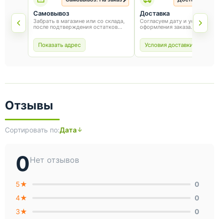
Самовывоз
Доставка
Забрать в магазине или со склада,
Согласуем дату и условия по
после подтверждения остатков
оформления заказа.
товара.
Показать адрес
Условия доставки
Отзывы
Сортировать по:
Дата
0
Нет отзывов
5★
0
4★
0
3★
0