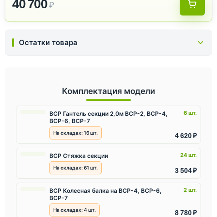
40 700
₽
Остатки товара
Комплектация модели
6 шт.
ВСР Гантель секции 2,0м ВСР-2, ВСР-4,
ВСР-6, ВСР-7
На складах:
16
шт.
4 620 ₽
24 шт.
ВСР Стяжка секции
На складах:
61
шт.
3 504 ₽
2 шт.
ВСР Колесная балка на ВСР-4, ВСР-6,
ВСР-7
На складах:
4
шт.
8 780 ₽