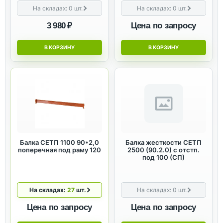
На складах:
0
шт.
На складах:
0
шт.
3 980 ₽
Цена по запросу
В КОРЗИНУ
В КОРЗИНУ
Балка СЕТП 1100 90*2,0
Балка жесткости СЕТП
поперечная под раму 120
2500 (90.2.0) с отстп.
под 100 (СП)
На складах:
27
шт.
На складах:
0
шт.
Цена по запросу
Цена по запросу