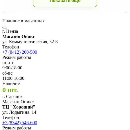
Показать ещё
Наличие в магазинах
г. Пенза
Магазин Оникс
ул. Коммунистическая, 32 Б
Телефон
+7 (8412) 200-500
Режим работы
пн-пт
9:00-18:00
сб-вс
11:00-16:00
Наличие
0 шт.
г. Саранск
Магазин Оникс
ТЦ "Хороший"
ул. Лодыгина, 14
Телефон
+7 (8342) 546-600
Режим работы