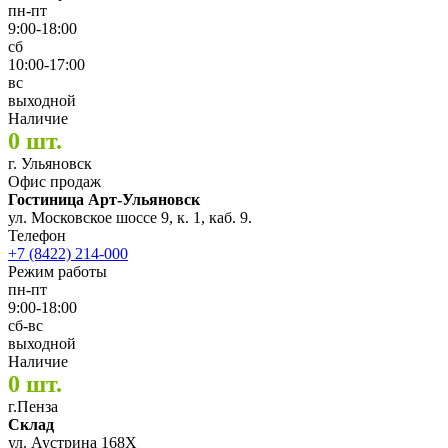
пн-пт
9:00-18:00
сб
10:00-17:00
вс
выходной
Наличие
0 шт.
г. Ульяновск
Офис продаж
Гостиница Арт-Ульяновск
ул. Московское шоссе 9, к. 1, каб. 9.
Телефон
+7 (8422) 214-000
Режим работы
пн-пт
9:00-18:00
сб-вс
выходной
Наличие
0 шт.
г.Пенза
Склад
ул. Аустрина 168Х