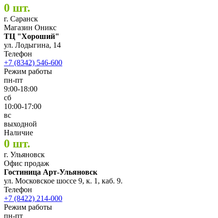
0 шт.
г. Саранск
Магазин Оникс
ТЦ "Хороший"
ул. Лодыгина, 14
Телефон
+7 (8342) 546-600
Режим работы
пн-пт
9:00-18:00
сб
10:00-17:00
вс
выходной
Наличие
0 шт.
г. Ульяновск
Офис продаж
Гостиница Арт-Ульяновск
ул. Московское шоссе 9, к. 1, каб. 9.
Телефон
+7 (8422) 214-000
Режим работы
пн-пт