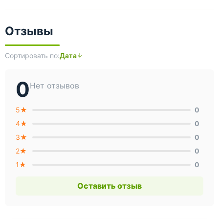
Отзывы
Сортировать по:
Дата
0
Нет отзывов
5★
0
4★
0
3★
0
2★
0
1★
0
Оставить отзыв