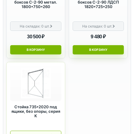
боксов С-2-90 метал.
боксов С-2-90 ЛДСП
1800*750*260
1820*725*250
На складах:
0
шт.
На складах:
0
шт.
30 500 ₽
9 480 ₽
В КОРЗИНУ
В КОРЗИНУ
Стойка 735*2020 под
ящики, без опоры, серия
К