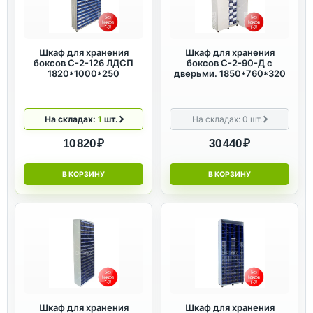
Шкаф для хранения
Шкаф для хранения
боксов С-2-126 ЛДСП
боксов С-2-90-Д с
1820*1000*250
дверьми. 1850*760*320
На складах:
1
шт.
На складах:
0
шт.
10 820 ₽
30 440 ₽
В КОРЗИНУ
В КОРЗИНУ
Шкаф для хранения
Шкаф для хранения