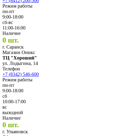
+7 (8412) 200-500
Режим работы
пн-пт
9:00-18:00
сб-вс
11:00-16:00
Наличие
0 шт.
г. Саранск
Магазин Оникс
ТЦ "Хороший"
ул. Лодыгина, 14
Телефон
+7 (8342) 546-600
Режим работы
пн-пт
9:00-18:00
сб
10:00-17:00
вс
выходной
Наличие
0 шт.
г. Ульяновск