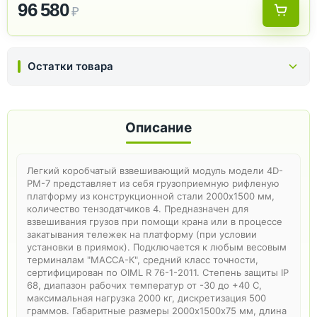
96 580
₽
Остатки товара
Описание
Легкий коробчатый взвешивающий модуль модели 4D-
PM-7 представляет из себя грузоприемную рифленую
платформу из конструкционной стали 2000х1500 мм,
количество тензодатчиков 4. Предназначен для
взвешивания грузов при помощи крана или в процессе
закатывания тележек на платформу (при условии
установки в приямок). Подключается к любым весовым
терминалам "МАССА-К", средний класс точности,
сертифицирован по OIML R 76-1-2011. Степень защиты IP
68, диапазон рабочих температур от -30 до +40 С,
максимальная нагрузка 2000 кг, дискретизация 500
граммов. Габаритные размеры 2000х1500x75 мм, длина