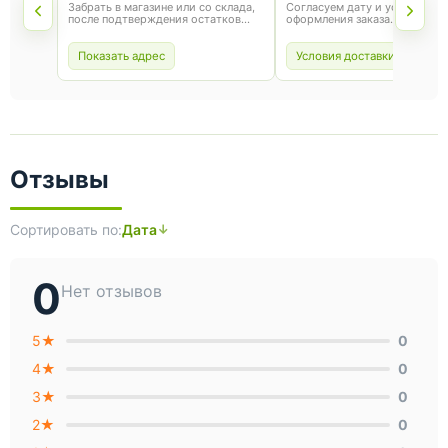
Забрать в магазине или со склада,
Согласуем дату и условия по
после подтверждения остатков
оформления заказа.
товара.
Показать адрес
Условия доставки
Отзывы
Сортировать по:
Дата
0
Нет отзывов
5★
0
4★
0
3★
0
2★
0