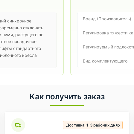
Бренд (Производитель)
щий синхронное
новременно отклонять
Регулировка тяжести ка
 ними, растущего по
ртное посадочное
Регулируемый подлокот
злифты стандартного
тиблочного кресла
Вид комплектующего
Как получить заказ
Доставка: 1-3 рабочих дня