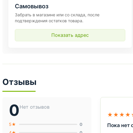
Самовывоз
Забрать в магазине или со склада, после
подтверждения остатков товара.
Показать адрес
Отзывы
0
Нет отзывов
★★★★
5★
0
Пока нет 
4★
0