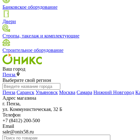
Банковское оборудование
Двери
Стропы, такелаж и комплектующие
Строительное оборудование
Ваш город
Пенза
Выберите свой регион
Пенза
Саранск
Ульяновск
Москва
Самара
Нижний Новгород
К
Адрес магазина
г. Пенза,
ул. Коммунистическая, 32 Б
Телефон
+7 (8412) 200-500
Email
sale@onix58.ru