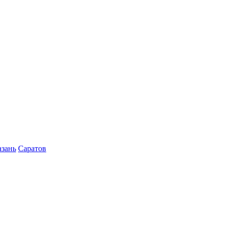
азань
Саратов