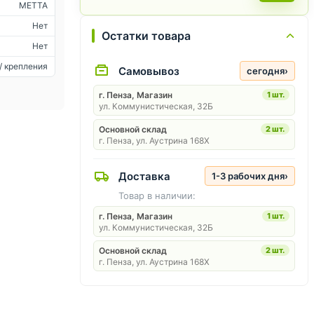
METTA
Нет
Остатки товара
Нет
/ крепления
Самовывоз
сегодня
›
г. Пенза, Магазин
1 шт.
ул. Коммунистическая, 32Б
Основной склад
2 шт.
г. Пенза, ул. Аустрина 168Х
Доставка
1-3 рабочих дня
›
Товар в наличии:
г. Пенза, Магазин
1 шт.
ул. Коммунистическая, 32Б
Основной склад
2 шт.
г. Пенза, ул. Аустрина 168Х