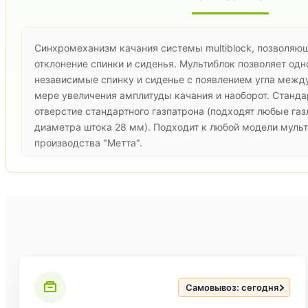
Синхромеханизм качания системы multiblock, позволяю
отклонение спинки и сиденья. Мультиблок позволяет од
независимые спинку и сиденье с появлением угла между
мере увеличения амплитуды качания и наоборот. Станда
отверстие стандартного газпатрона (подходят любые га
диаметра штока 28 мм). Подходит к любой модели муль
производства "Метта".
Самовывоз: сегодня