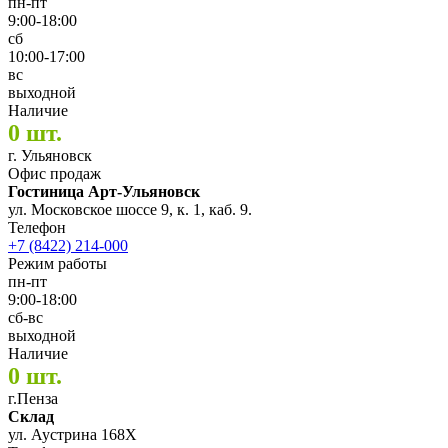
пн-пт
9:00-18:00
сб
10:00-17:00
вс
выходной
Наличие
0 шт.
г. Ульяновск
Офис продаж
Гостиница Арт-Ульяновск
ул. Московское шоссе 9, к. 1, каб. 9.
Телефон
+7 (8422) 214-000
Режим работы
пн-пт
9:00-18:00
сб-вс
выходной
Наличие
0 шт.
г.Пенза
Склад
ул. Аустрина 168Х