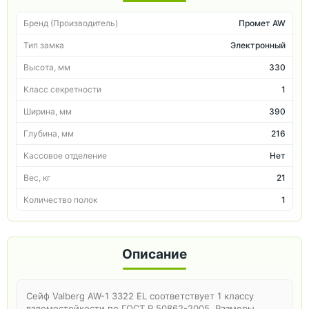
Бренд (Производитель)
Промет AW
Тип замка
Электронный
Высота, мм
330
Класс секретности
1
Ширина, мм
390
Глубина, мм
216
Кассовое отделение
Нет
Вес, кг
21
Количество полок
1
Описание
Сейф Valberg AW-1 3322 EL соответствует 1 классу
взломостойкости по ГОСТ Р 50862-2005. Размеры