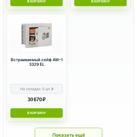
В КОРЗИНУ
В КОРЗИНУ
Встраиваемый сейф AW-1
3329 EL
На складах:
0
шт.
30 670 ₽
В КОРЗИНУ
Показать ещё