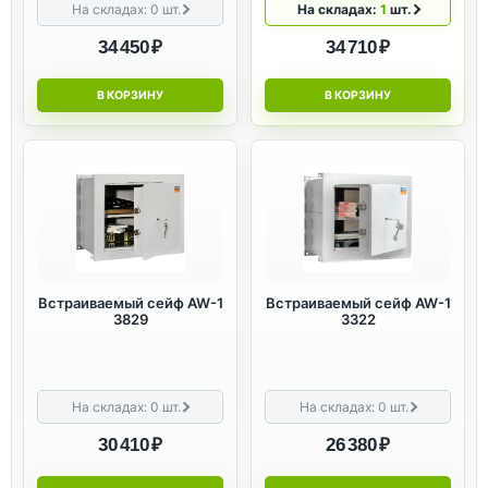
На складах:
0
шт.
На складах:
1
шт.
34 450 ₽
34 710 ₽
В КОРЗИНУ
В КОРЗИНУ
Встраиваемый сейф AW-1
Встраиваемый сейф AW-1
3829
3322
На складах:
0
шт.
На складах:
0
шт.
30 410 ₽
26 380 ₽