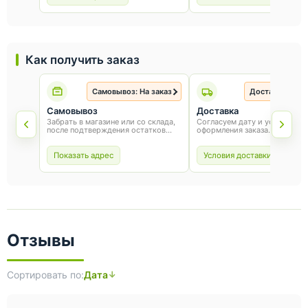
Как получить заказ
Самовывоз: На заказ
Доставка: На з
Самовывоз
Доставка
Забрать в магазине или со склада,
Согласуем дату и условия по
после подтверждения остатков
оформления заказа.
товара.
Показать адрес
Условия доставки
Отзывы
Сортировать по:
Дата