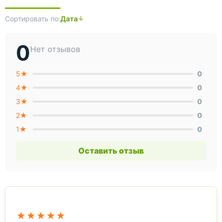
Сортировать по:
Дата
0
Нет отзывов
5★
0
4★
0
3★
0
2★
0
1★
0
Оставить отзыв
★★★★★