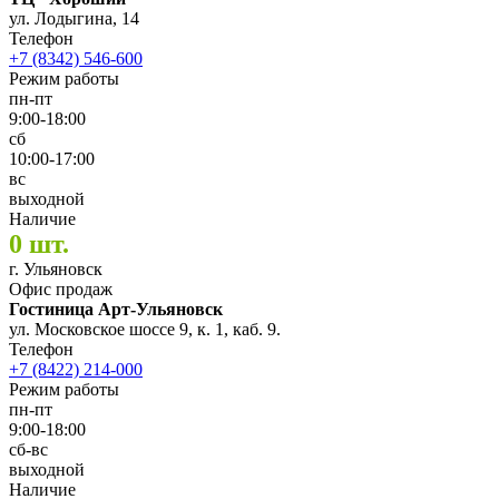
ул. Лодыгина, 14
Телефон
+7 (8342) 546-600
Режим работы
пн-пт
9:00-18:00
сб
10:00-17:00
вс
выходной
Наличие
0 шт.
г. Ульяновск
Офис продаж
Гостиница Арт-Ульяновск
ул. Московское шоссе 9, к. 1, каб. 9.
Телефон
+7 (8422) 214-000
Режим работы
пн-пт
9:00-18:00
сб-вс
выходной
Наличие