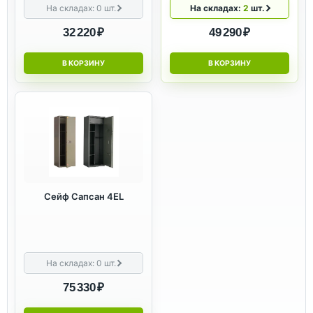
На складах:
0
шт.
На складах:
2
шт.
32 220 ₽
49 290 ₽
В КОРЗИНУ
В КОРЗИНУ
Сейф Сапсан 4EL
На складах:
0
шт.
75 330 ₽