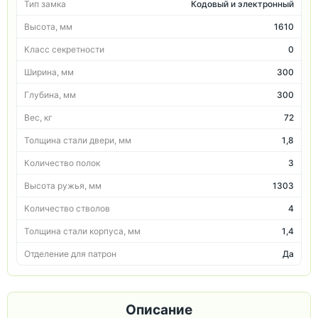
Тип замка
Кодовый и электронный
Высота, мм
1610
Класс секретности
0
Ширина, мм
300
Глубина, мм
300
Вес, кг
72
Толщина стали двери, мм
1,8
Количество полок
3
Высота ружья, мм
1303
Количество стволов
4
Толщина стали корпуса, мм
1,4
Отделение для патрон
Да
Описание