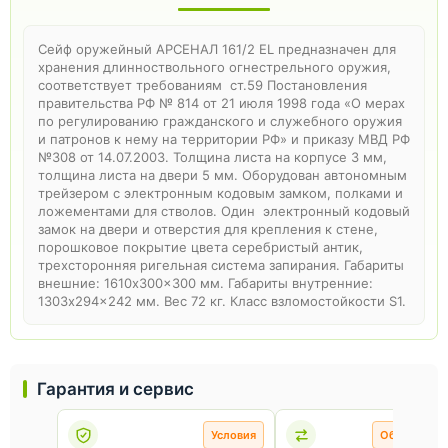
Сейф оружейный АРСЕНАЛ 161/2 EL предназначен для
хранения длинноствольного огнестрельного оружия,
соответствует требованиям ст.59 Постановления
правительства РФ № 814 от 21 июля 1998 года «О мерах
по регулированию гражданского и служебного оружия
и патронов к нему на территории РФ» и приказу МВД РФ
№308 от 14.07.2003. Толщина листа на корпусе 3 мм,
толщина листа на двери 5 мм. Оборудован автономным
трейзером с электронным кодовым замком, полками и
ложементами для стволов. Один электронный кодовый
замок на двери и отверстия для крепления к стене,
порошковое покрытие цвета серебристый антик,
трехсторонняя ригельная система запирания. Габариты
внешние: 1610x300x300 мм. Габариты внутренние:
1303x294x242 мм. Вес 72 кг. Класс взломостойкости S1.
Гарантия и сервис
Условия
Обмен и во