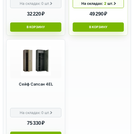
На складах:
0
шт.
На складах:
2
шт.
32 220 ₽
49 290 ₽
В КОРЗИНУ
В КОРЗИНУ
Сейф Сапсан 4EL
На складах:
0
шт.
75 330 ₽