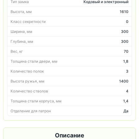
Тип замка
Кодовый и электронный
Высота, мм
1610
Класс секретности
0
Ширина, мм
300
Глубина, мм
300
Вес, кг
70
Толщина стали двери, мм
1,8
Количество полок
3
Высота ружья, мм
1400
Количество стволов
4
Толщина стали корпуса, мм
1,4
Отделение для патрон
Да
Описание