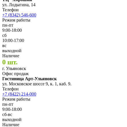
ул. Лодыгина, 14
Телефон
+7 (8342) 546-600
Режим работы
пн-пт
9:00-18:00
сб
10:00-17:00
вс
выходной
Наличие
0 шт.
г. Ульяновск
Офис продаж
Гостиница Арт-Ульяновск
ул. Московское шоссе 9, к. 1, каб. 9.
Телефон
+7 (8422) 214-000
Режим работы
пн-пт
9:00-18:00
сб-вс
выходной
Наличие