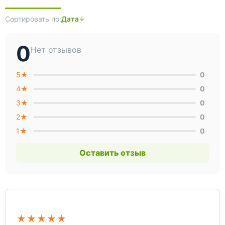
Сортировать по:
Дата
0
Нет отзывов
5★
0
4★
0
3★
0
2★
0
1★
0
Оставить отзыв
★★★★★