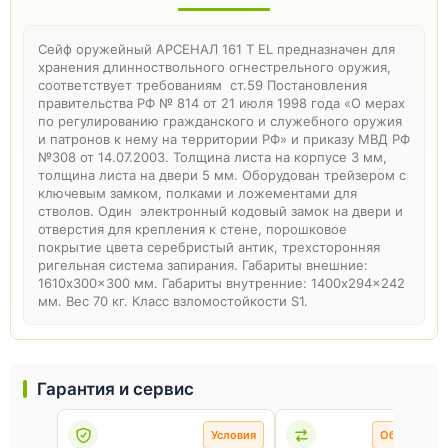
Сейф оружейный АРСЕНАЛ 161 Т EL предназначен для
хранения длинноствольного огнестрельного оружия,
соответствует требованиям ст.59 Постановления
правительства РФ № 814 от 21 июля 1998 года «О мерах
по регулированию гражданского и служебного оружия
и патронов к нему на территории РФ» и приказу МВД РФ
№308 от 14.07.2003. Толщина листа на корпусе 3 мм,
толщина листа на двери 5 мм. Оборудован трейзером с
ключевым замком, полками и ложементами для
стволов. Один электронный кодовый замок на двери и
отверстия для крепления к стене, порошковое
покрытие цвета серебристый антик, трехсторонняя
ригельная система запирания. Габариты внешние:
1610x300x300 мм. Габариты внутренние: 1400x294x242
мм. Вес 70 кг. Класс взломостойкости S1.
Гарантия и сервис
Условия
Обмен и во