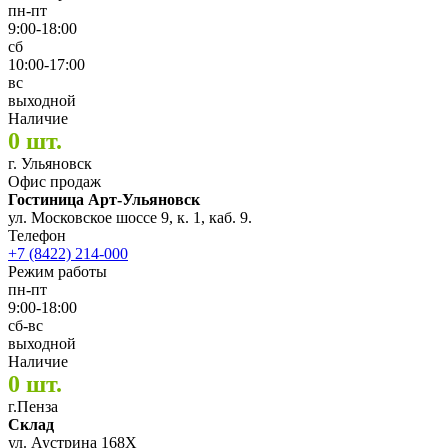
пн-пт
9:00-18:00
сб
10:00-17:00
вс
выходной
Наличие
0 шт.
г. Ульяновск
Офис продаж
Гостиница Арт-Ульяновск
ул. Московское шоссе 9, к. 1, каб. 9.
Телефон
+7 (8422) 214-000
Режим работы
пн-пт
9:00-18:00
сб-вс
выходной
Наличие
0 шт.
г.Пенза
Склад
ул. Аустрина 168Х