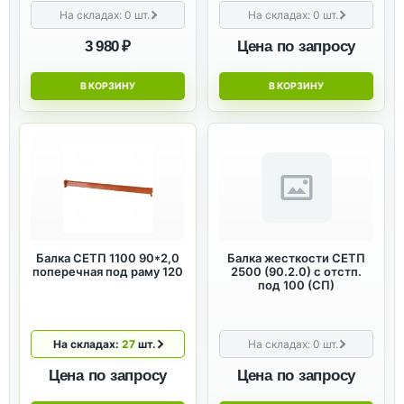
На складах:
0
шт.
На складах:
0
шт.
3 980 ₽
Цена по запросу
В КОРЗИНУ
В КОРЗИНУ
Балка СЕТП 1100 90*2,0
Балка жесткости СЕТП
поперечная под раму 120
2500 (90.2.0) с отстп.
под 100 (СП)
На складах:
27
шт.
На складах:
0
шт.
Цена по запросу
Цена по запросу